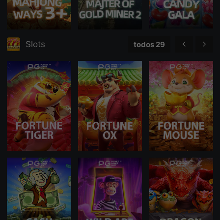
Slots
todos 29