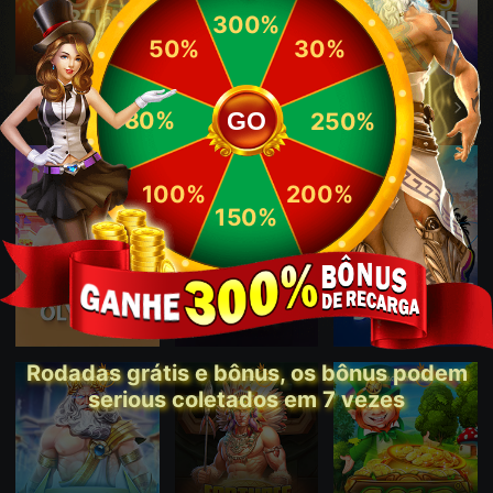
300%
50%
30%
Pragmatic Play
todos 299
80%
GO
250%
100%
200%
150%
Rodadas grátis e bônus, os bônus podem
serious coletados em 7 vezes