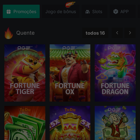
Promoções
Jogo de bônus
Slots
APP
Quente
todos 16