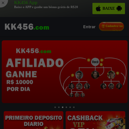
KK456 App
Baixe o APP e ganhe um bônus grátis de R$20
BAIXE
Entrar