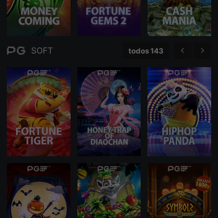
SOFT
todos 143