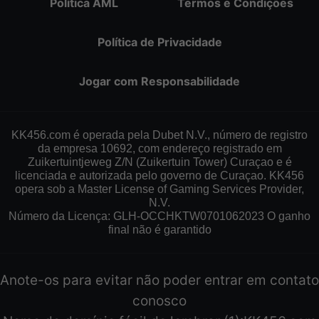
Política AML
Termos e Condições
Política de Privacidade
Jogar com Responsabilidade
KK456.com é operada pela Dubet N.V., número de registro
da empresa 10692, com endereço registrado em
Zuikertuintjeweg Z/N (Zuikertuin Tower) Curaçao e é
licenciada e autorizada pelo governo de Curaçao. KK456
opera sob a Master License of Gaming Services Provider,
N.V.
Número da Licença: GLH-OCCHKTW0701062023 O ganho
final não é garantido
Anote-os para evitar não poder entrar em contato
conosco