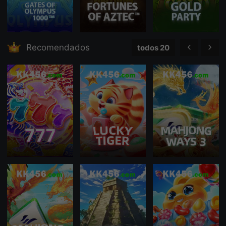
Recomendados
todos 20